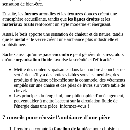
sensation de bien-être.
Ensuite, les
formes
arrondies et les
textures
douces créent une
atmosphère accueillante, tandis que
les lignes droites
et les
matériaux bruts
renforcent un style moderne et énergisant.
Aussi, le
bois
apporte une sensation de chaleur et de nature, tandis
que le
métal
et le
verre
créent une ambiance plus industrielle et
sophistiquée.
Sachez aussi qu’un
espace encombré
peut générer du stress, alors
qu'une
organisation fluide
favorise la sérénité et l'efficacité :
Mettre des couleurs apaisantes dans la chambre à coucher ne
sert à rien s’il y a des boîtes visibles sous les meubles, des
produits d’hygiène pêle-mêle sur la commode, des vêtements
empilés sur une chaise et des piles de livres sur votre table de
chevet.
Les principes du feng shui, une philosophie d'aménagement,
peuvent aider à mettre l'accent sur la circulation fluide de
l'énergie dans une pièce. Informez-vous !
7 conseils pour réussir l’ambiance d’une pièce
Prendre en compte
la fonction de la pièce
pour choisir la