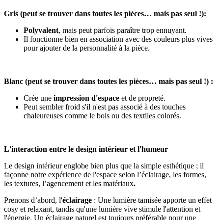
Gris (peut se trouver dans toutes les pièces… mais pas seul !):
Polyvalent
, mais peut parfois paraître trop ennuyant.
Il fonctionne bien en association avec des couleurs plus vives
pour ajouter de la personnalité à la pièce.
Blanc (peut se trouver dans toutes les pièces… mais pas seul !) :
Crée une
impression d'espace
et de propreté.
Peut sembler froid s'il n'est pas associé à des touches
chaleureuses comme le bois ou des textiles colorés.
L'interaction entre le design intérieur et l'humeur
Le design intérieur englobe bien plus que la simple esthétique ; il
façonne notre expérience de l'espace selon l’éclairage, les formes,
les textures, l’agencement et les matériaux
.
Prenons d’abord, l'
éclairage
: Une lumière tamisée apporte un effet
cosy et relaxant, tandis qu'une lumière vive stimule l'attention et
l'énergie. Un éclairage naturel est toujours préférable pour une