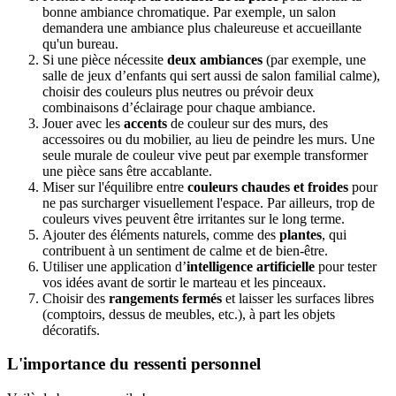
bonne ambiance chromatique. Par exemple, un salon
demandera une ambiance plus chaleureuse et accueillante
qu'un bureau.
Si une pièce nécessite
deux ambiances
(par exemple, une
salle de jeux d’enfants qui sert aussi de salon familial calme),
choisir des couleurs plus neutres ou prévoir deux
combinaisons d’éclairage pour chaque ambiance.
Jouer avec les
accents
de couleur sur des murs, des
accessoires ou du mobilier, au lieu de peindre les murs. Une
seule murale de couleur vive peut par exemple transformer
une pièce sans être accablante.
Miser sur l'équilibre entre
couleurs chaudes et froides
pour
ne pas surcharger visuellement l'espace. Par ailleurs, trop de
couleurs vives peuvent être irritantes sur le long terme.
Ajouter des éléments naturels, comme des
plantes
, qui
contribuent à un sentiment de calme et de bien-être.
Utiliser une application d’
intelligence artificielle
pour tester
vos idées avant de sortir le marteau et les pinceaux.
Choisir des
rangements fermés
et laisser les surfaces libres
(comptoirs, dessus de meubles, etc.), à part les objets
décoratifs.
L'importance du ressenti personnel