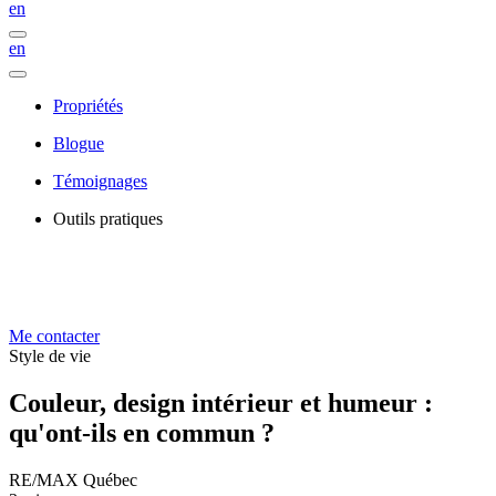
en
en
Propriétés
Blogue
Témoignages
Outils pratiques
Me contacter
Style de vie
Couleur, design intérieur et humeur :
qu'ont-ils en commun ?
RE/MAX Québec