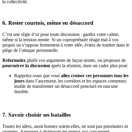
la collectivité.
6. Rester courtois, même en désaccord
C’est une règle d’or pour toute discussion : gardez votre calme,
même si la tension monte. Si un copropriétaire réagit mal à vos
propos ou s’oppose fermement à votre idée, évitez de tomber dans le
piège de l’attaque personnelle.
Reformulez
plutôt vos arguments de façon neutre, ou proposez de
poursuivre la discussion
après la réunion, dans un cadre plus posé.
Rappelez-vous que vous
allez croiser ces personnes tous les
jours
dans l’ascenseur, les corridors et les espaces communs:
inutile de transformer un désaccord ponctuel en rancune
durable.
7. Savoir choisir ses batailles
Toutes les idées, aussi bonnes soient-elles, ne sont pas prioritaires ni
urgentes. Apprenez à distinguer les enjeux qui concernent