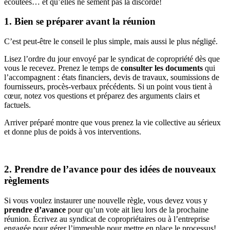
écoutées… et qu’elles ne sèment pas la discorde!
1. Bien se préparer avant la réunion
C’est peut-être le conseil le plus simple, mais aussi le plus négligé.
Lisez l’ordre du jour envoyé par le syndicat de copropriété dès que
vous le recevez. Prenez le temps de
consulter les documents
qui
l’accompagnent : états financiers, devis de travaux, soumissions de
fournisseurs, procès-verbaux précédents. Si un point vous tient à
cœur, notez vos questions et préparez des arguments clairs et
factuels.
Arriver préparé montre que vous prenez la vie collective au sérieux
et donne plus de poids à vos interventions.
2. Prendre de l’avance pour des idées de nouveaux
règlements
Si vous voulez instaurer une nouvelle règle, vous devez vous y
prendre d’avance
pour qu’un vote ait lieu lors de la prochaine
réunion. Écrivez au syndicat de copropriétaires ou à l’entreprise
engagée pour gérer l’immeuble pour mettre en place le processus!