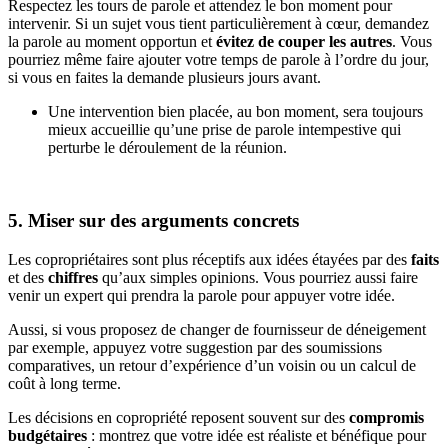
Respectez les tours de parole et attendez le bon moment pour
intervenir. Si un sujet vous tient particulièrement à cœur, demandez
la parole au moment opportun et
évitez de couper les autres
. Vous
pourriez même faire ajouter votre temps de parole à l’ordre du jour,
si vous en faites la demande plusieurs jours avant.
Une intervention bien placée, au bon moment, sera toujours
mieux accueillie qu’une prise de parole intempestive qui
perturbe le déroulement de la réunion.
5. Miser sur des arguments concrets
Les copropriétaires sont plus réceptifs aux idées étayées par des
faits
et des
chiffres
qu’aux simples opinions. Vous pourriez aussi faire
venir un expert qui prendra la parole pour appuyer votre idée.
Aussi, si vous proposez de changer de fournisseur de déneigement
par exemple, appuyez votre suggestion par des soumissions
comparatives, un retour d’expérience d’un voisin ou un calcul de
coût à long terme.
Les décisions en copropriété reposent souvent sur des
compromis
budgétaires
: montrez que votre idée est réaliste et bénéfique pour