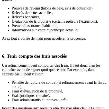
Preuves de revenu (talons de paie, avis de cotisation),
Relevés de dettes actuelles,
Relevés bancaires,
Évaluation de la propriété (certains prêteurs l’exigeront),
Preuve d’assurance habitation,
Informations sur votre hypothèque actuelle.
Ayez tout à portée de main pour accélérer le processus.
6. Tenir compte des frais associés
Un refinancement peut comporter
des frais
. Il faut donc bien les
connaître avant de signer quoi que ce soit. Par exemple, dans
certains cas, il peut y avoir :
Pénalité de rupture de contrat (si refinancement avant la fin du
terme),
Frais d’évaluation de la propriété,
Frais juridiques (notaire),
Frais administratifs du nouveau prêt.
Posez des questions aux prêteurs afin d’y voir plus clair. Et surtout,