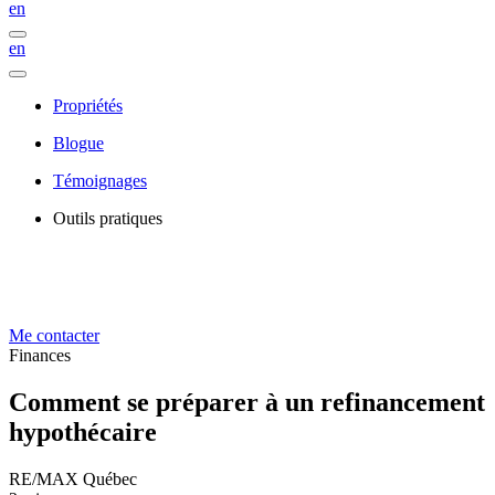
en
en
Propriétés
Blogue
Témoignages
Outils pratiques
Me contacter
Finances
Comment se préparer à un refinancement
hypothécaire
RE/MAX Québec