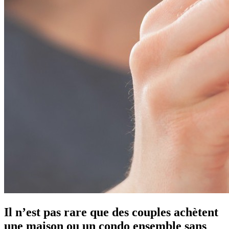
Il n’est pas rare que des couples achètent
une maison ou un condo ensemble sans