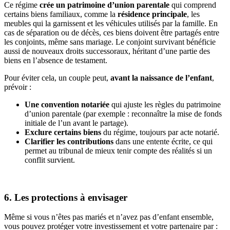
Ce régime
crée un patrimoine d’union parentale
qui comprend
certains biens familiaux, comme la
résidence principale
, les
meubles qui la garnissent et les véhicules utilisés par la famille. En
cas de séparation ou de décès, ces biens doivent être partagés entre
les conjoints, même sans mariage. Le conjoint survivant bénéficie
aussi de nouveaux droits successoraux, héritant d’une partie des
biens en l’absence de testament.
Pour éviter cela, un couple peut,
avant la naissance de l’enfant
,
prévoir :
Une convention notariée
qui ajuste les règles du patrimoine
d’union parentale (par exemple : reconnaître la mise de fonds
initiale de l’un avant le partage).
Exclure certains biens
du régime, toujours par acte notarié.
Clarifier les contributions
dans une entente écrite, ce qui
permet au tribunal de mieux tenir compte des réalités si un
conflit survient.
6. Les protections à envisager
Même si vous n’êtes pas mariés et n’avez pas d’enfant ensemble,
vous pouvez protéger votre investissement et votre partenaire par :